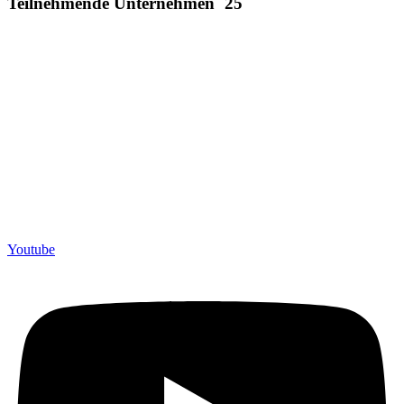
Teilnehmende Unternehmen `25
Youtube