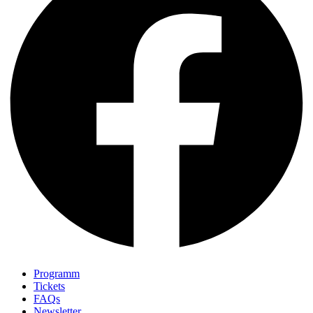
Programm
Tickets
FAQs
Newsletter